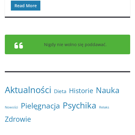
Read More
Nigdy nie wolno się poddawać.
Aktualności
Nauka
Historie
Dieta
Psychika
Pielęgnacja
Nowości
Relaks
Zdrowie