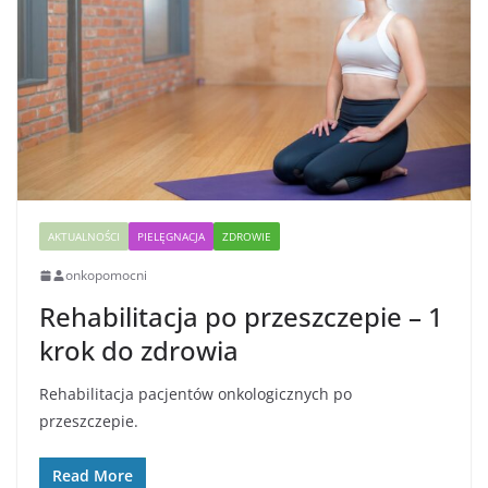
AKTUALNOŚCI
PIELĘGNACJA
ZDROWIE
onkopomocni
Rehabilitacja po przeszczepie – 1
krok do zdrowia
Rehabilitacja pacjentów onkologicznych po
przeszczepie.
Read More