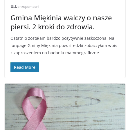
onkopomocni
Gmina Miękinia walczy o nasze
piersi. 2 kroki do zdrowia.
Ostatnio zostałam bardzo pozytywnie zaskoczona. Na
fanpage Gminy Miękinia pow. średzki zobaczyłam wpis
z zaproszeniem na badania mammograficzne.
Read More