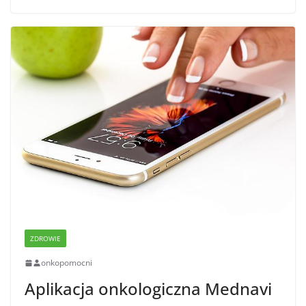
ZDROWIE
onkopomocni
Aplikacja onkologiczna Mednavi