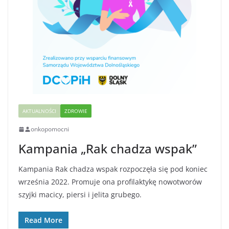
AKTUALNOŚCI
ZDROWIE
onkopomocni
Kampania „Rak chadza wspak”
Kampania Rak chadza wspak rozpoczęła się pod koniec
września 2022. Promuje ona profilaktykę nowotworów
szyjki macicy, piersi i jelita grubego.
Read More