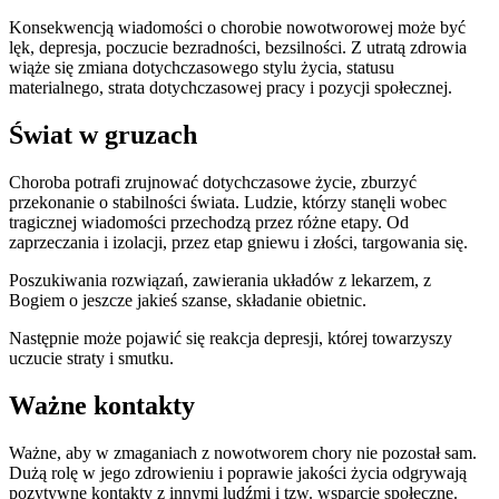
Konsekwencją wiadomości o chorobie nowotworowej może być
lęk, depresja, poczucie bezradności, bezsilności. Z utratą zdrowia
wiąże się zmiana dotychczasowego stylu życia, statusu
materialnego, strata dotychczasowej pracy i pozycji społecznej.
Świat w gruzach
Choroba potrafi zrujnować dotychczasowe życie, zburzyć
przekonanie o stabilności świata. Ludzie, którzy stanęli wobec
tragicznej wiadomości przechodzą przez różne etapy. Od
zaprzeczania i izolacji, przez etap gniewu i złości, targowania się.
Poszukiwania rozwiązań, zawierania układów z lekarzem, z
Bogiem o jeszcze jakieś szanse, składanie obietnic.
Następnie może pojawić się reakcja depresji, której towarzyszy
uczucie straty i smutku.
Ważne kontakty
Ważne, aby w zmaganiach z nowotworem chory nie pozostał sam.
Dużą rolę w jego zdrowieniu i poprawie jakości życia odgrywają
pozytywne kontakty z innymi ludźmi i tzw. wsparcie społeczne.