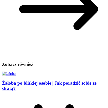
Zobacz również
Żałoba po bliskiej osobie | Jak poradzić sobie ze
stratą?