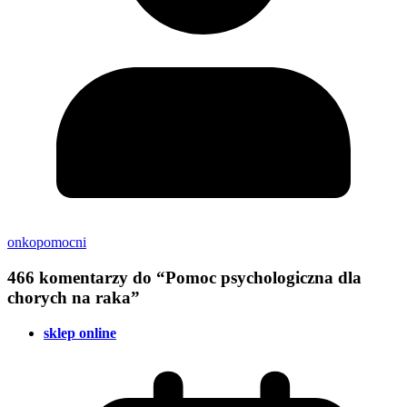
onkopomocni
466 komentarzy do “
Pomoc psychologiczna dla
chorych na raka
”
sklep online