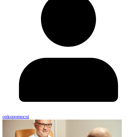
onkopomocni