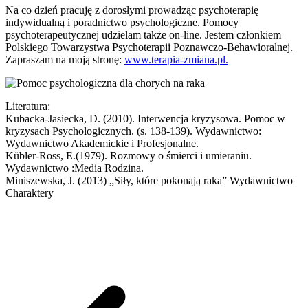
Na co dzień pracuję z dorosłymi prowadząc psychoterapię
indywidualną i poradnictwo psychologiczne. Pomocy
psychoterapeutycznej udzielam także on-line. Jestem członkiem
Polskiego Towarzystwa Psychoterapii Poznawczo-Behawioralnej.
Zapraszam na moją stronę:
www.terapia-zmiana.pl.
Literatura:
Kubacka-Jasiecka, D. (2010). Interwencja kryzysowa. Pomoc w
kryzysach Psychologicznych. (s. 138-139). Wydawnictwo:
Wydawnictwo Akademickie i Profesjonalne.
Kübler-Ross, E.(1979). Rozmowy o śmierci i umieraniu.
Wydawnictwo :Media Rodzina.
Miniszewska, J. (2013) „Siły, które pokonają raka” Wydawnictwo
Charaktery