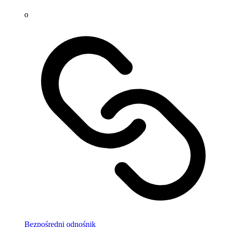
o
Bezpośredni odnośnik