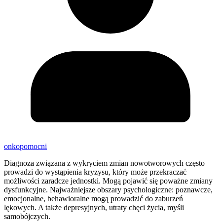
onkopomocni
Diagnoza związana z wykryciem zmian nowotworowych często
prowadzi do wystąpienia kryzysu, który może przekraczać
możliwości zaradcze jednostki. Mogą pojawić się poważne zmiany
dysfunkcyjne. Najważniejsze obszary psychologiczne: poznawcze,
emocjonalne, behawioralne mogą prowadzić do zaburzeń
lękowych. A także depresyjnych, utraty chęci życia, myśli
samobójczych.