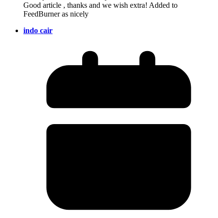
Good article , thanks and we wish extra! Added to
FeedBurner as nicely
indo cair