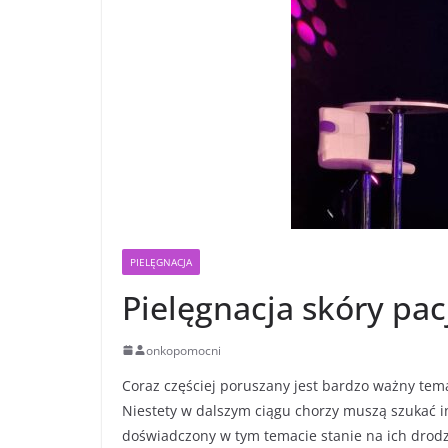
PIELĘGNACJA
Pielęgnacja skóry pa
onkopomocni
Coraz częściej poruszany jest bardzo ważny tema
Niestety w dalszym ciągu chorzy muszą szukać in
doświadczony w tym temacie stanie na ich drodze