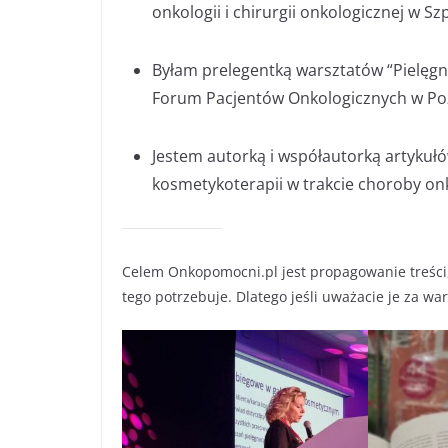
onkologii i chirurgii onkologicznej w S
Byłam prelegentką warsztatów “Pielęgn
Forum Pacjentów Onkologicznych w Poz
Jestem autorką i współautorką artykułó
kosmetykoterapii w trakcie choroby onk
Celem Onkopomocni.pl jest propagowanie treści
tego potrzebuje. Dlatego jeśli uważacie je za wa