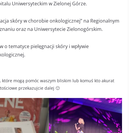
zpitalu Uniwersyteckim w Zielonej Górze.
acja skóry w chorobie onkologicznej” na Regionalnym
naniu oraz na Uniwersytecie Zielonogórskim.
w o tematyce pielęgnacji skóry i wpływie
ologicznej.
, które mogą pomóc waszym bliskim lub komuś kto akurat
rtościowe przekazujcie dalej 🙂