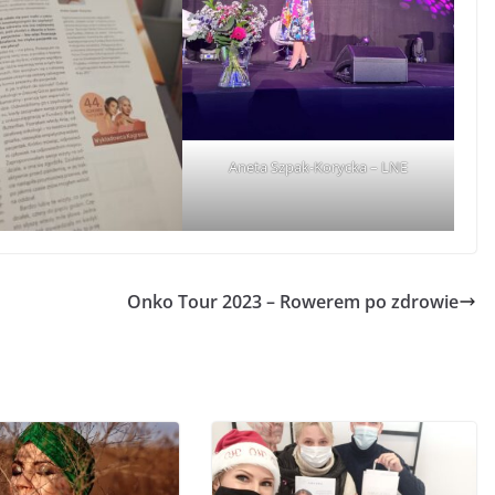
Aneta Szpak-Korycka – LNE
Onko Tour 2023 – Rowerem po zdrowie