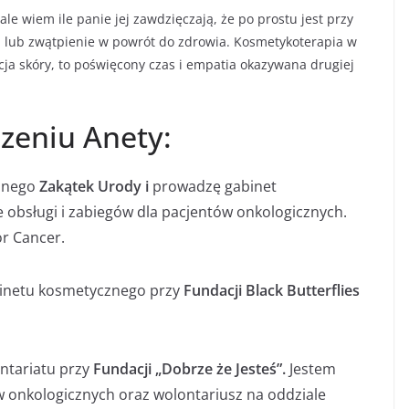
ale wiem ile panie jej zawdzięczają, że po prostu jest przy
eń lub zwątpienie w powrót do zdrowia. Kosmetykoterapia w
acja skóry, to poświęcony czas i empatia okazywana drugiej
czeniu Anety:
cznego
Zakątek Urody i
prowadzę gabinet
 obsługi i zabiegów dla pacjentów onkologicznych.
r Cancer.
abinetu kosmetycznego przy
Fundacji Black Butterflies
ntariatu przy
Fundacji „Dobrze że Jesteś”.
Jestem
w onkologicznych oraz wolontariusz na oddziale