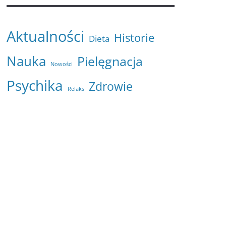
Aktualności
Historie
Dieta
Nauka
Pielęgnacja
Nowości
Psychika
Zdrowie
Relaks