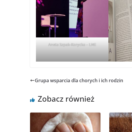
Aneta Szpak-Korycka – LNE
Grupa wsparcia dla chorych i ich rodzin
Zobacz również