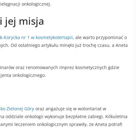
ielęgnacji onkologicznej.
 jej misja
k-Korycka nr 1 w kosmetykotertapii
, ale warto przypominać o
ch. Od ostatniego artykułu minęło już trochę czasu, a Aneta
webinarów oraz renomowanych imprez kosmetycznych gdzie
cjenta onkologicznego.
ko Zielonej Góry
oraz angażuje się w wolontariat w
na oddziale onkologii wykonuje bezpłatne zabiegi. Kilkuletnia
anymi leczeniem onkologicznym sprawiły, że Aneta potrafi