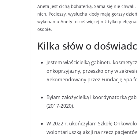
Aneta jest cichą bohaterką. Sama się nie chwali, 
nich. Pocieszy, wysłucha kiedy mają gorszy dzi
wykonaniu Anety to coś więcej niż tylko pielęgn
osobie.
Kilka słów o doświad
Jestem właścicielką gabinetu kosmety
onkoprzyjazny, przeszkolony w zakresie
Rekomendowany przez Fundację Spa fo
Byłam założycielką i koordynatorką g
(2017-2020).
W 2022 r. ukończyłam Szkołę Onkowolo
wolontariuszką akcji na rzecz pacjentó