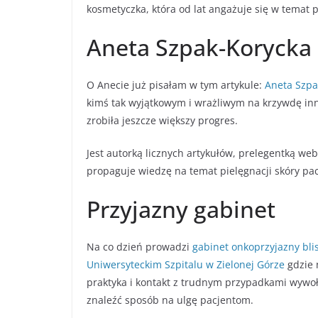
kosmetyczka, która od lat angażuje się w temat p
Aneta Szpak-Korycka i
O Anecie już pisałam w tym artykule:
Aneta Szpa
kimś tak wyjątkowym i wrażliwym na krzywdę inny
zrobiła jeszcze większy progres.
Jest autorką licznych artykułów, prelegentką 
propaguje wiedzę na temat pielęgnacji skóry pa
Przyjazny gabinet
Na co dzień prowadzi
gabinet onkoprzyjazny blis
Uniwersyteckim Szpitalu w Zielonej Górze
gdzie 
praktyka i kontakt z trudnym przypadkami wywoł
znaleźć sposób na ulgę pacjentom.