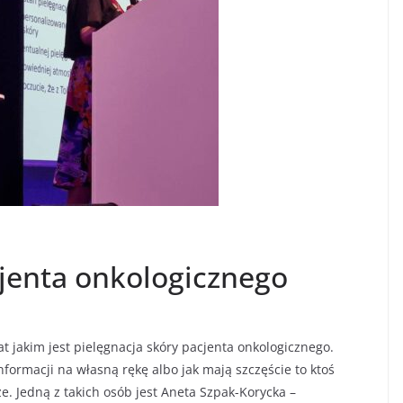
cjenta onkologicznego
t jakim jest pielęgnacja skóry pacjenta onkologicznego.
formacji na własną rękę albo jak mają szczęście to ktoś
. Jedną z takich osób jest Aneta Szpak-Korycka –