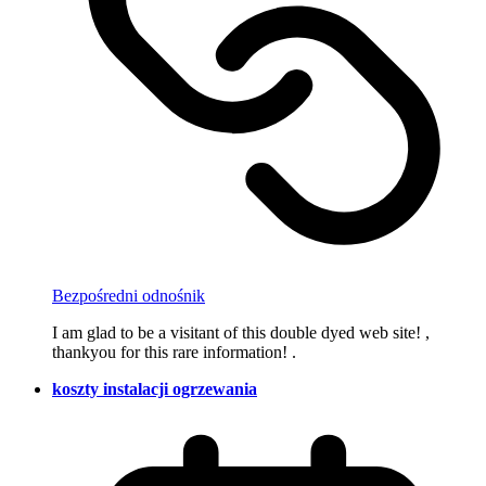
Bezpośredni odnośnik
I am glad to be a visitant of this double dyed web site! ,
thankyou for this rare information! .
koszty instalacji ogrzewania