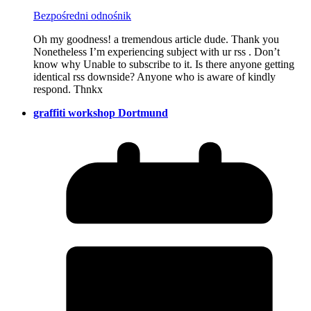
Bezpośredni odnośnik
Oh my goodness! a tremendous article dude. Thank you
Nonetheless I’m experiencing subject with ur rss . Don’t
know why Unable to subscribe to it. Is there anyone getting
identical rss downside? Anyone who is aware of kindly
respond. Thnkx
graffiti workshop Dortmund