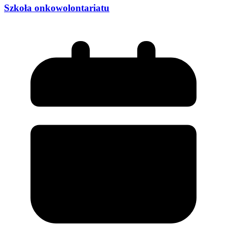
Szkoła onkowolontariatu