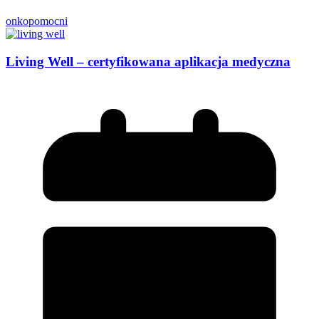
onkopomocni
Living Well – certyfikowana aplikacja medyczna