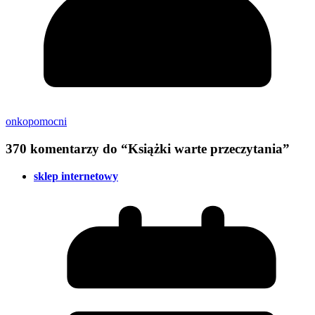
onkopomocni
370 komentarzy do “
Książki warte przeczytania
”
sklep internetowy